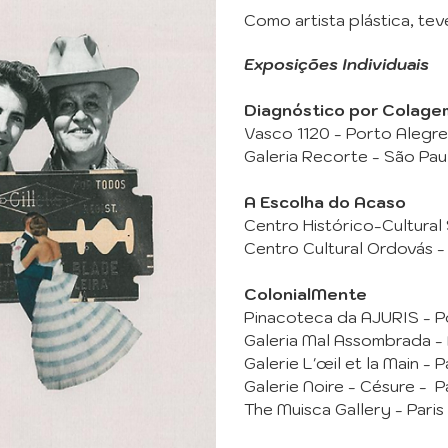
Como artista plástica, te
Exposições Individuais
Diagnóstico por Colage
Vasco 1120 - Porto Alegre
Galeria Recorte - São Pau
A Escolha do Acaso
Centro Histórico-Cultural
Centro Cultural Ordovás -
ColonialMente
Pinacoteca da AJURIS - Po
Galeria Mal Assombrada - 
Galerie L'œil et la Main - P
Galerie Noire - Césure - P
The Muisca Gallery - Paris