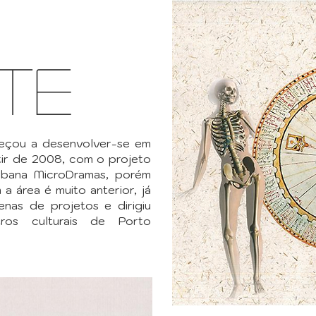
te
eçou a desenvolver-se em
rtir de 2008, com o projeto
rbana MicroDramas, porém
 a área é muito anterior, já
nas de projetos e dirigiu
tros culturais de Porto