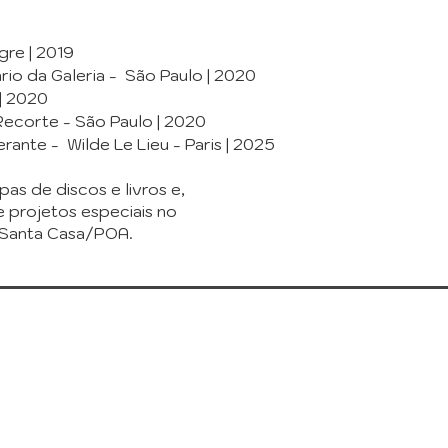
gre | 2019
rio da Galeria - São Paulo | 2020
| 2020
Recorte - São Paulo | 2020
erante - Wilde Le Lieu - Paris | 2025
as de discos e livros e,
 projetos especiais no
l Santa Casa/POA.