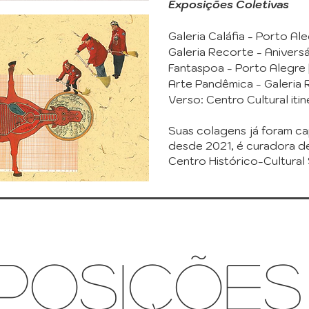
Exposições Coletivas
Galeria Caláfia - Porto Ale
Galeria Recorte - Aniversá
Fantaspoa - Porto Alegre 
Arte Pandêmica - Galeria 
Verso: Centro Cultural itin
Suas colagens já foram cap
desde 2021, é curadora de
Centro Histórico-Cultura
posições