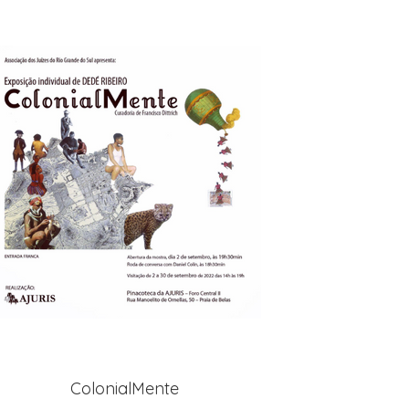
ColonialMente