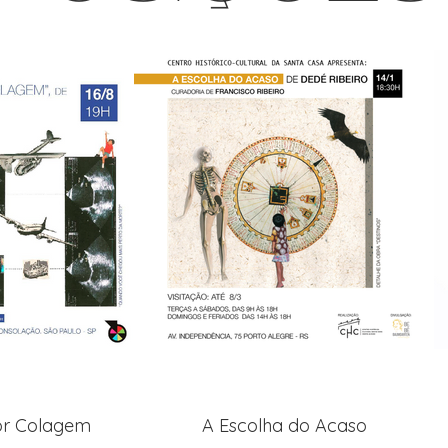
or Colagem
A Escolha do Acaso